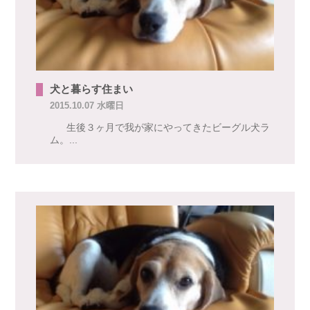
犬と暮らす住まい
2015.10.07 水曜日
生後３ヶ月で我が家にやってきたビーグル犬ラ
ム。...