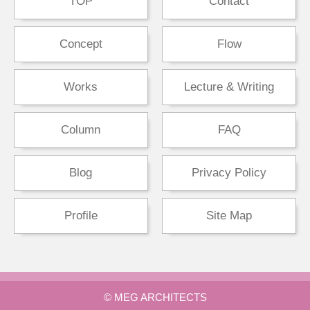
TOP
Contact
Concept
Flow
Works
Lecture & Writing
Column
FAQ
Blog
Privacy Policy
Profile
Site Map
© MEG ARCHITECTS