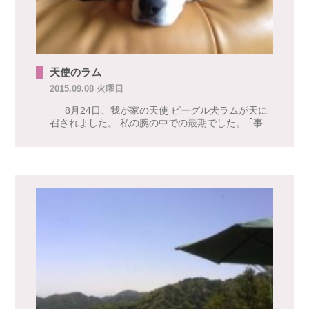
天使のラム
2015.09.08 火曜日
8月24日、我が家の天使 ビーグル犬ラムが天に
召されました。 私の腕の中での最期でした。 ｢事...