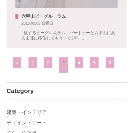
六甲山ビーグル ラム
2015.03.08 日曜日
愛するビーグル犬ラム、パートナーと六甲山にあ
る山荘に移住してもうすぐ2年。...
«
1
2
3
4
5
6
»
Category
建築・インテリア
デザイン・アート