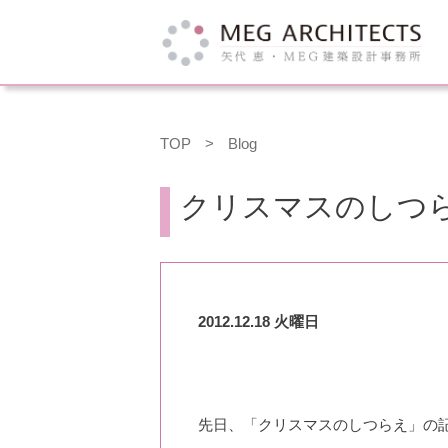
TOP
>
Blog
クリスマスのしつ
2012.12.18 火曜日
先日、「クリスマスのしつらえ」の