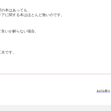
理の本はあっても、
リアに関する本はほとんど無いのです。
て良いか解らない場合、
工夫です。
おひな祭り