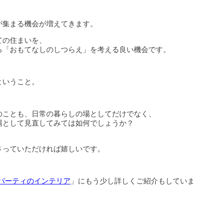
が集まる機会が増えてきます。
ての住まいを、
る「おもてなしのしつらえ」を考える良い機会です。
ということ。
のことも、日常の暮らしの場としてだけでなく、
場として見直してみては如何でしょうか？
、
さっていただければ嬉しいです。
パーティのインテリア
」にもう少し詳しくご紹介もしていま