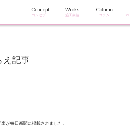
Concept
Works
Column
コンセプト
施工実績
コラム
M
らえ記事
記事が毎日新聞に掲載されました。