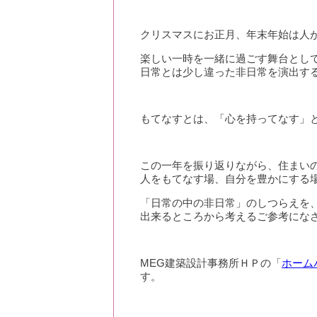
クリスマスにお正月、年末年始は人
楽しい一時を一緒に過ごす舞台とし
日常とは少し違った非日常を演出す
もてなすとは、「心を持ってなす」
この一年を振り返りながら、住まい
人をもてなす場、自分を豊かにする
「日常の中の非日常」のしつらえを
出来るところから考えるご参考にな
MEG建築設計事務所ＨＰの「
ホーム
す。