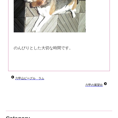
のんびりとした大切な時間です。
六甲山ビーグル ラム
六甲の展望台