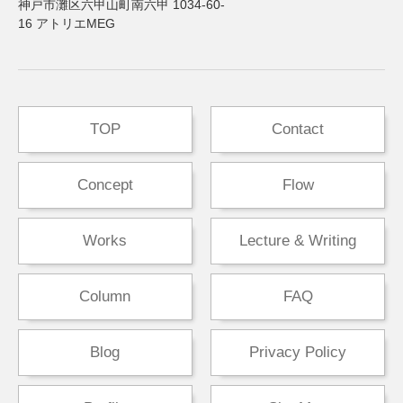
神戸市灘区六甲山町南六甲 1034-60-
16 アトリエMEG
TOP
Contact
Concept
Flow
Works
Lecture & Writing
Column
FAQ
Blog
Privacy Policy