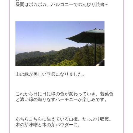
昼間はポカポカ、バルコニーでのんびり読書～
山の緑が美しい季節になりました。
これから日に日に緑の色が変わっていき、若葉色
と濃い緑の織りなすハーモニーが楽しみです。
あちらこちらに生えている山椒、たっぷり収穫。
木の芽味噌と木の芽パウダーに。