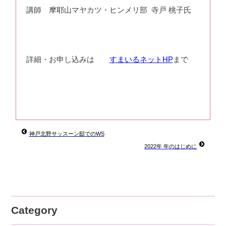
講師 摩耶山マヤカツ・ヒンメリ部 寺戸 桃子氏
詳細・お申し込みは
すまいるネットHP
まで
神戸北野サッスーン邸でのWS
2022年 年のはじめに
Category