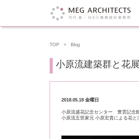
TOP
>
Blog
小原流建築群と花展 
2018.05.18 金曜日
小原流盛花記念センター 豊雲記念
小原流五世家元 小原宏貴による花と演