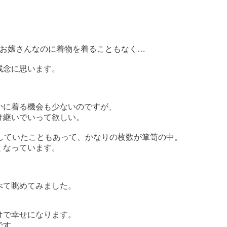
のお嬢さんなのに着物を着ることもなく…
残念に思います。
かに着る機会も少ないのですが、
け継いでいって欲しい。
古していたこともあって、かなりの枚数が箪笥の中。
くなっています。
べて眺めてみました。
けで幸せになります。
です。