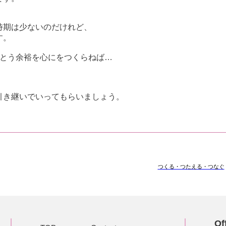
時期は少ないのだけれど、
す。
まとう余裕を心にをつくらねば…
引き継いでいってもらいましょう。
つくる・つたえる・つなぐ
Of