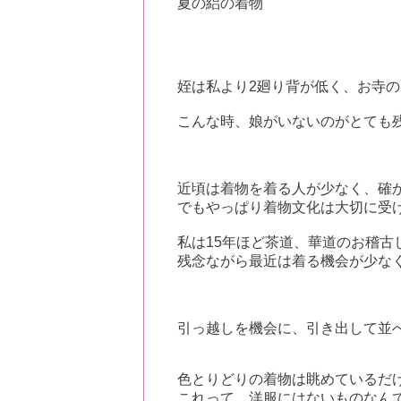
夏の絽の着物
姪は私より2廻り背が低く、お寺
こんな時、娘がいないのがとても
近頃は着物を着る人が少なく、確
でもやっぱり着物文化は大切に受
私は15年ほど茶道、華道のお稽
残念ながら最近は着る機会が少な
引っ越しを機会に、引き出して並
色とりどりの着物は眺めているだ
これって、洋服にはないものなん