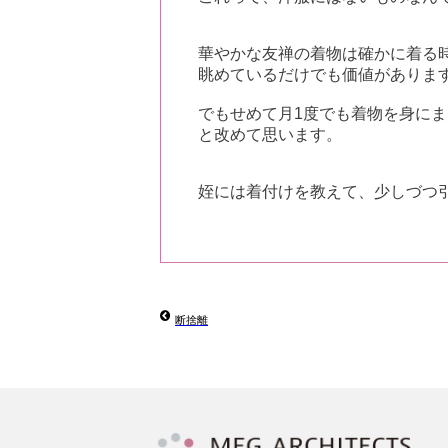
華やかな友禅の着物は確かに着る
眺めているだけでも価値がありま
でもせめて月1度でも着物を身に
と改めて思います。
姪には着付けを教えて、少しづつ
断捨離