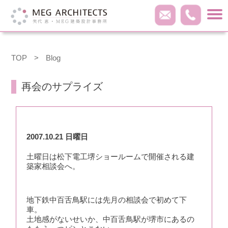
TOP
>
Blog
再会のサプライズ
2007.10.21 日曜日
土曜日は松下電工堺ショールームで開催される建
築家相談会へ。
地下鉄中百舌鳥駅には先月の相談会で初めて下
車。
土地感がないせいか、中百舌鳥駅が堺市にあるの