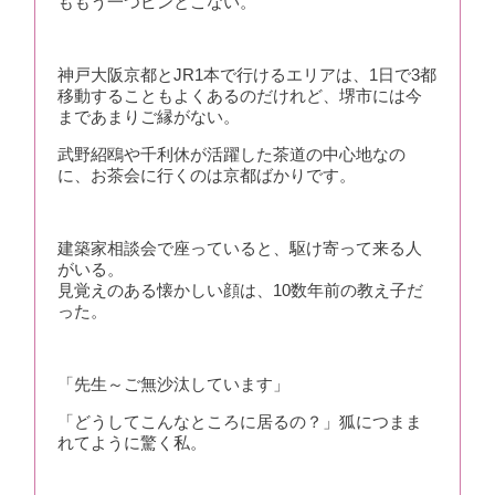
ももう一つピンとこない。
神戸大阪京都とJR1本で行けるエリアは、1日で3都
移動することもよくあるのだけれど、堺市には今
まであまりご縁がない。
武野紹鴎や千利休が活躍した茶道の中心地なの
に、お茶会に行くのは京都ばかりです。
建築家相談会で座っていると、駆け寄って来る人
がいる。
見覚えのある懐かしい顔は、10数年前の教え子だ
った。
「先生～ご無沙汰しています」
「どうしてこんなところに居るの？」狐につまま
れてように驚く私。