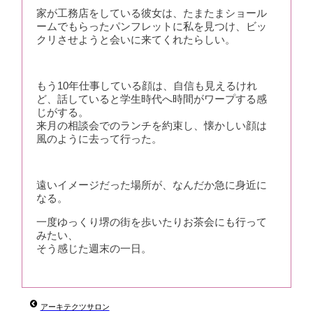
家が工務店をしている彼女は、たまたまショール
ームでもらったパンフレットに私を見つけ、ビッ
クリさせようと会いに来てくれたらしい。
もう10年仕事している顔は、自信も見えるけれ
ど、話していると学生時代へ時間がワープする感
じがする。
来月の相談会でのランチを約束し、懐かしい顔は
風のように去って行った。
遠いイメージだった場所が、なんだか急に身近に
なる。
一度ゆっくり堺の街を歩いたりお茶会にも行って
みたい、
そう感じた週末の一日。
アーキテクツサロン