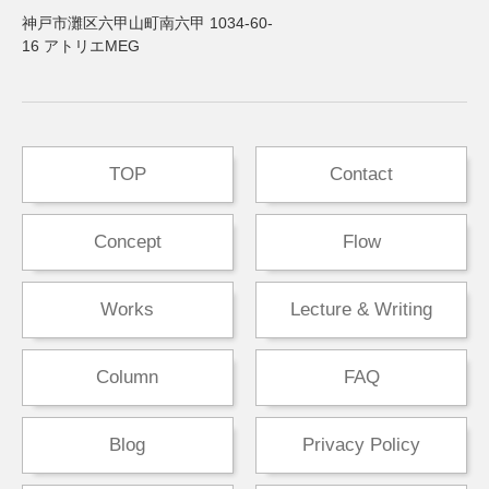
神戸市灘区六甲山町南六甲 1034-60-
16 アトリエMEG
TOP
Contact
Concept
Flow
Works
Lecture & Writing
Column
FAQ
Blog
Privacy Policy