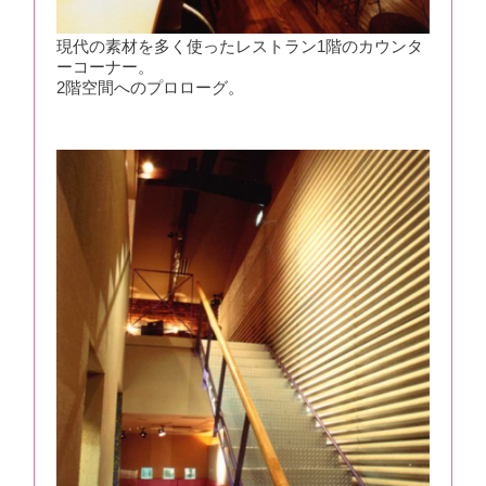
現代の素材を多く使ったレストラン1階のカウンタ
ーコーナー。
2階空間へのプロローグ。