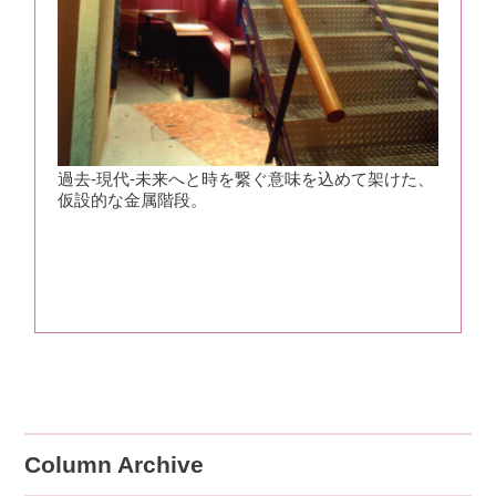
過去-現代-未来へと時を繋ぐ意味を込めて架けた、
仮設的な金属階段。
Column Archive