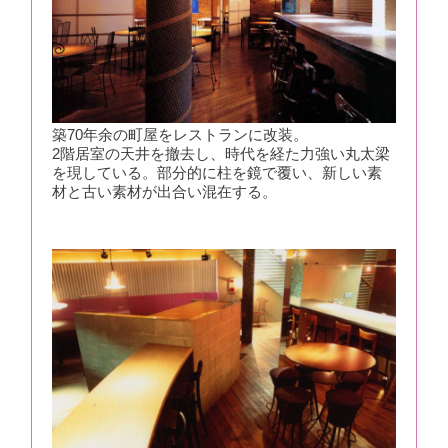
築70年余の町屋をレストランに改装。
2階居室の天井を撤去し、時代を経た力強い丸太梁
を現している。部分的に柱を鏡で覆い、新しい素
材と古い素材が出合い混在する。