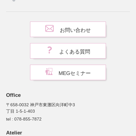
お問い合わせ
よくある質問
MEGセミナー
Office
〒658-0032 神戸市東灘区向洋町中3
丁目 1-5-1-403
tel : 078-855-7872
Atelier